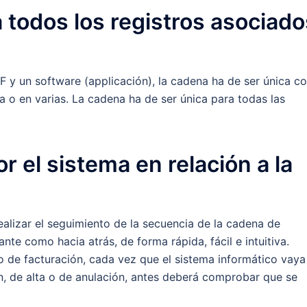
 todos los registros asociado
F y un software (applicación), la cadena ha de ser única c
a o en varias. La cadena ha de ser única para todas las
r el sistema en relación a la
ealizar el seguimiento de la secuencia de la cadena de
ante como hacia atrás, de forma rápida, fácil e intuitiva.
ro de facturación, cada vez que el sistema informático vaya
n, de alta o de anulación, antes deberá comprobar que se