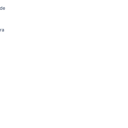
ede
ra