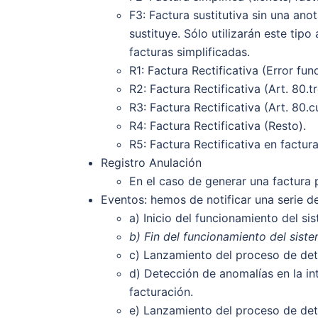
F3: Factura sustitutiva sin una ano
sustituye. Sólo utilizarán este tip
facturas simplificadas.
R1: Factura Rectificativa (Error fu
R2: Factura Rectificativa (Art. 80.
R3: Factura Rectificativa (Art. 80.c
R4: Factura Rectificativa (Resto).
R5: Factura Rectificativa en factura
Registro Anulación
En el caso de generar una factura 
Eventos: hemos de notificar una serie d
a) Inicio del funcionamiento del 
b) Fin del funcionamiento del sis
c) Lanzamiento del proceso de dete
d) Detección de anomalías en la int
facturación.
e) Lanzamiento del proceso de det