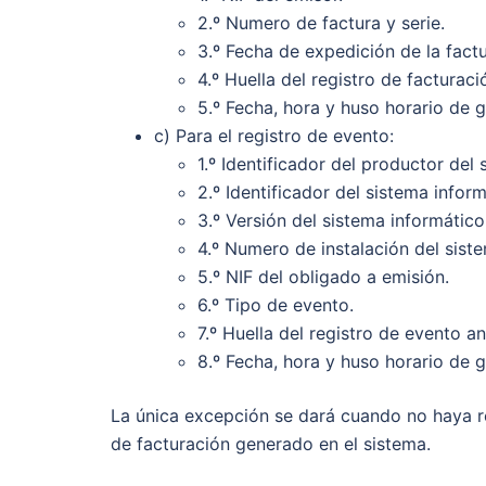
2.º Numero de factura y serie.
3.º Fecha de expedición de la factu
4.º Huella del registro de facturaci
5.º Fecha, hora y huso horario de g
c) Para el registro de evento:
1.º Identificador del productor del
2.º Identificador del sistema inform
3.º Versión del sistema informático
4.º Numero de instalación del sist
5.º NIF del obligado a emisión.
6.º Tipo de evento.
7.º Huella del registro de evento an
8.º Fecha, hora y huso horario de g
La única excepción se dará cuando no haya reg
de facturación generado en el sistema.