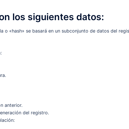
on los siguientes datos:
lla o «hash» se basará en un subconjunto de datos del regis
:
ra.
n anterior.
eneración del registro.
lación: