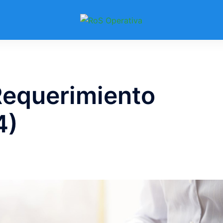
equerimiento
4)