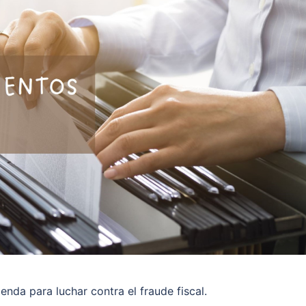
da para luchar contra el fraude fiscal.