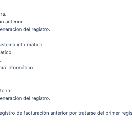
ra.
ón anterior.
eneración del registro.
 sistema informático.
ático.
.
ema informático.
terior.
eneración del registro.
istro de facturación anterior por tratarse del primer regi