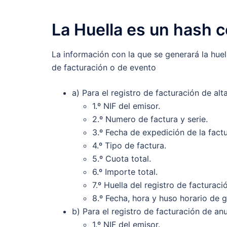
La Huella es un hash c
La información con la que se generará la hue
de facturación o de evento
a) Para el registro de facturación de alta
1.º NIF del emisor.
2.º Numero de factura y serie.
3.º Fecha de expedición de la factu
4.º Tipo de factura.
5.º Cuota total.
6.º Importe total.
7.º Huella del registro de facturació
8.º Fecha, hora y huso horario de g
b) Para el registro de facturación de anu
1.º NIF del emisor.