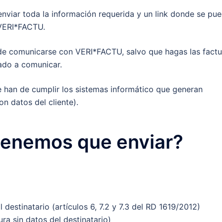
nviar toda la información requerida y un link donde se pu
 VERI*FACTU.
de comunicarse con VERI*FACTU, salvo que hagas las factu
gado a comunicar.
ue han de cumplir los sistemas informático que generan
on datos del cliente).
tenemos que enviar?
al destinatario (artículos 6, 7.2 y 7.3 del RD 1619/2012)
tura sin datos del destinatario)