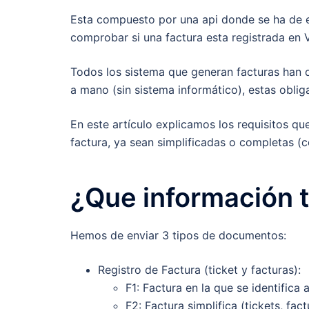
Esta compuesto por una api donde se ha de e
comprobar si una factura esta registrada en
Todos los sistema que generan facturas han 
a mano (sin sistema informático), estas obli
En este artículo explicamos los requisitos q
factura, ya sean simplificadas o completas (c
¿Que información 
Hemos de enviar 3 tipos de documentos:
Registro de Factura (ticket y facturas):
F1: Factura en la que se identifica 
F2: Factura simplifica (tickets, fac